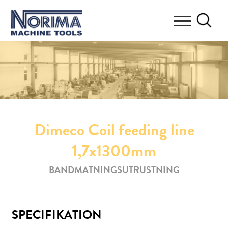
Dimeco Coil feeding line
1,7x1300mm
BANDMATNINGSUTRUSTNING
SPECIFIKATION