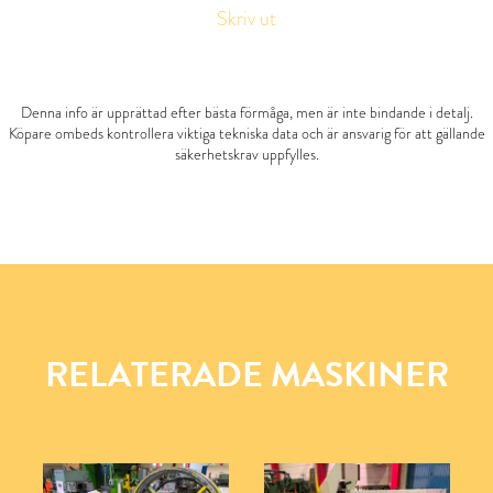
Skriv ut
Denna info är upprättad efter bästa förmåga, men är inte bindande i detalj.
Köpare ombeds kontrollera viktiga tekniska data och är ansvarig för att gällande
säkerhetskrav uppfylles.
RELATERADE MASKINER