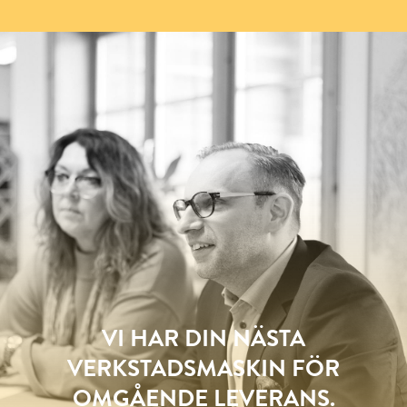
VI HAR DIN NÄSTA
VERKSTADSMASKIN FÖR
OMGÅENDE LEVERANS.