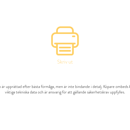
Skriv ut
 är upprättad efter bästa förmåga, men är inte bindande i detalj. Köpare ombeds 
viktiga tekniska data och är ansvarig för att gällande säkerhetskrav uppfylles.