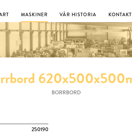
ART
MASKINER
VÅR HISTORIA
KONTAKT
rrbord 620x500x50
BORRBORD
250190