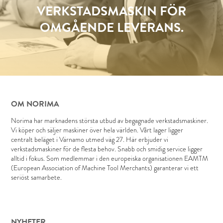
VERKSTADSMASKIN FÖR
OMGÅENDE LEVERANS.
OM NORIMA
Norima har marknadens största utbud av begagnade verkstadsmaskiner.
Vi köper och säljer maskiner över hela världen. Vårt lager ligger
centralt beläget i Värnamo utmed väg 27. Här erbjuder vi
verkstadsmaskiner för de flesta behov. Snabb och smidig service ligger
alltid i fokus. Som medlemmar i den europeiska organisationen EAMTM
(European Association of Machine Tool Merchants) garanterar vi ett
seriöst samarbete.
NYHETER