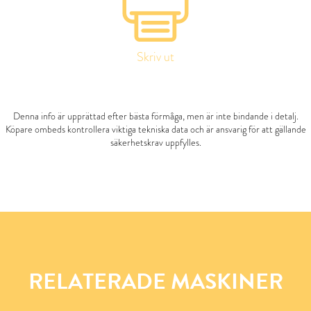
Skriv ut
Denna info är upprättad efter bästa förmåga, men är inte bindande i detalj.
Köpare ombeds kontrollera viktiga tekniska data och är ansvarig för att gällande
säkerhetskrav uppfylles.
RELATERADE MASKINER