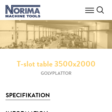
T-slot table 3500x2000
GOLVPLATTOR
SPECIFIKATION