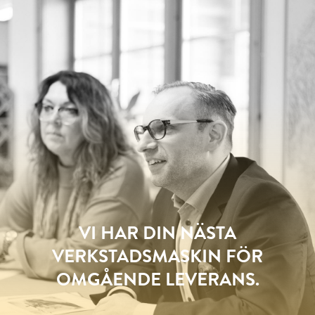
VI HAR DIN NÄSTA
VERKSTADSMASKIN FÖR
OMGÅENDE LEVERANS.