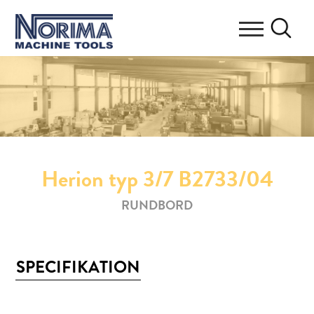
Herion typ 3/7 B2733/04
RUNDBORD
SPECIFIKATION