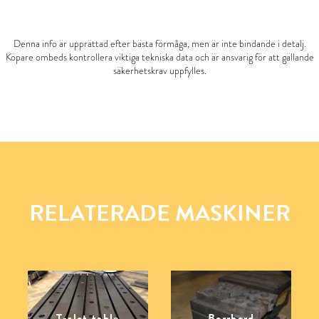
Denna info är upprättad efter bästa förmåga, men är inte bindande i detalj.
Köpare ombeds kontrollera viktiga tekniska data och är ansvarig för att gällande
säkerhetskrav uppfylles.
RELATERADE MASKINER
T-slot table
Borrbord