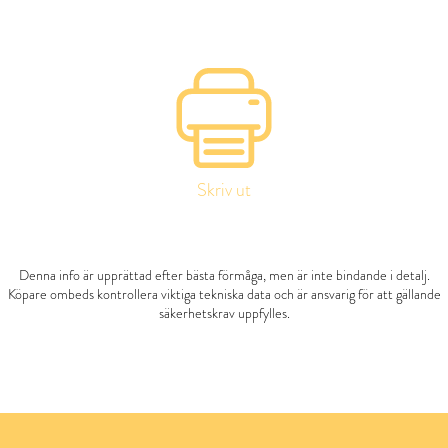
Skriv ut
Denna info är upprättad efter bästa förmåga, men är inte bindande i detalj.
Köpare ombeds kontrollera viktiga tekniska data och är ansvarig för att gällande
säkerhetskrav uppfylles.