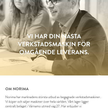
VI HAR DIN NÄSTA
VERKSTADSMASKIN FÖR
OMGÅENDE LEVERANS.
OM NORIMA
Norima har marknadens största utbud av begagnade verkstadsmaskiner.
Vi köper och säljer maskiner över hela världen. Vårt lager ligger
centralt beläget i Värnamo utmed väg 27. Här erbjuder vi