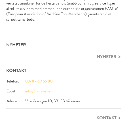
verkstadsmaskiner för de flesta behov. Snabb och smidig service ligger
alltid i fokus. Som medlemmar i den europeiska organisationen EAMTM
(European Association of Machine Tool Merchants) garanterar vi ett
seriöst samarbete.
NYHETER
NYHETER
KONTAKT
Telefon:
0370 - 69 55 00
Epost:
info@norima.se
Adress:
Vitarörsvägen 10, 331 53 Värnamo
KONTAKT