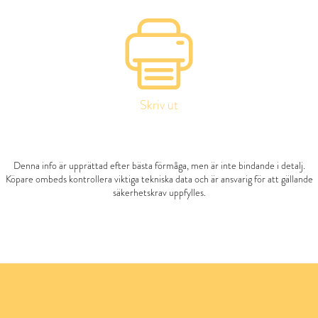
Skriv ut
Denna info är upprättad efter bästa förmåga, men är inte bindande i detalj.
Köpare ombeds kontrollera viktiga tekniska data och är ansvarig för att gällande
säkerhetskrav uppfylles.