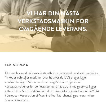
VI HAR DIN NÄSTA
VERKSTADSMASKIN FÖR
OMGÅENDE LEVERANS.
OM NORIMA
Norima har marknadens största utbud av begagnade verkstadsmaskiner.
Vi köper och säljer maskiner över hela världen. Vårt lager ligger
centralt beläget i Värnamo utmed väg 27. Här erbjuder vi
verkstadsmaskiner för de flesta behov. Snabb och smidig service ligger
alltid i fokus. Som medlemmar i den europeiska organisationen EAMTM
(European Association of Machine Tool Merchants) garanterar vi ett
seriöst samarbete.