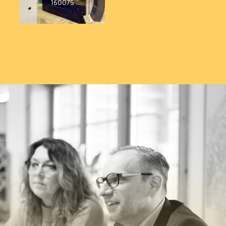
160075