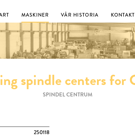
ART
MASKINER
VÅR HISTORIA
KONTAKT
ing spindle centers for
SPINDEL CENTRUM
250118