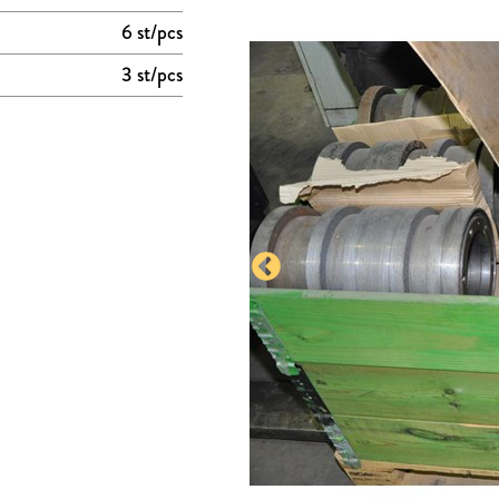
6 st/pcs
3 st/pcs