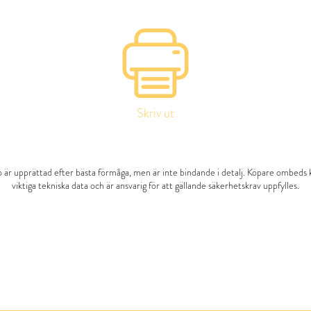
Skriv ut
 är upprättad efter bästa förmåga, men är inte bindande i detalj. Köpare ombeds 
viktiga tekniska data och är ansvarig för att gällande säkerhetskrav uppfylles.