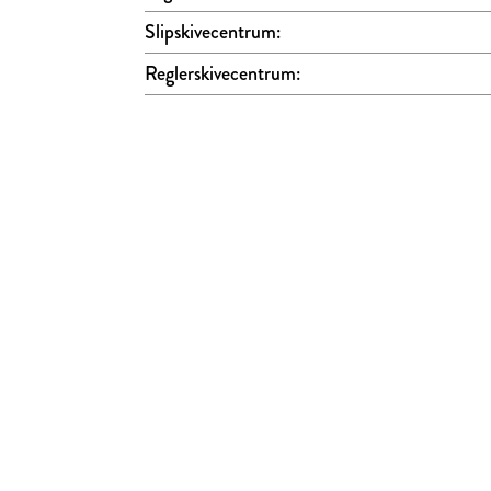
Slipskivecentrum:
Reglerskivecentrum: