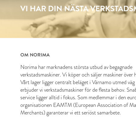
VI HAR DIN NÄSTA VERKSTAD
OM NORIMA
Norima har marknadens största utbud av begagnade
verkstadsmaskiner. Vi köper och säljer maskiner över h
Vårt lager ligger centralt beläget i Värnamo utmed väg
erbjuder vi verkstadsmaskiner för de flesta behov. Sn
service ligger alltid i fokus. Som medlemmar i den eur
organisationen EAMTM (European Association of Ma
Merchants) garanterar vi ett seriöst samarbete.