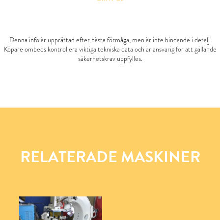
Denna info är upprättad efter bästa förmåga, men är inte bindande i detalj.
Köpare ombeds kontrollera viktiga tekniska data och är ansvarig för att gällande
säkerhetskrav uppfylles.
RELATERADE MASKINER