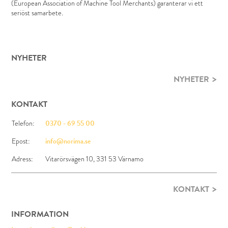
(European Association of Machine Tool Merchants) garanterar vi ett
seriöst samarbete.
NYHETER
NYHETER
KONTAKT
Telefon:
0370 - 69 55 00
Epost:
info@norima.se
Adress:
Vitarörsvägen 10, 331 53 Värnamo
KONTAKT
INFORMATION