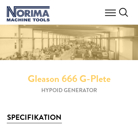
Gleason 666 G-Plete
HYPOID GENERATOR
SPECIFIKATION