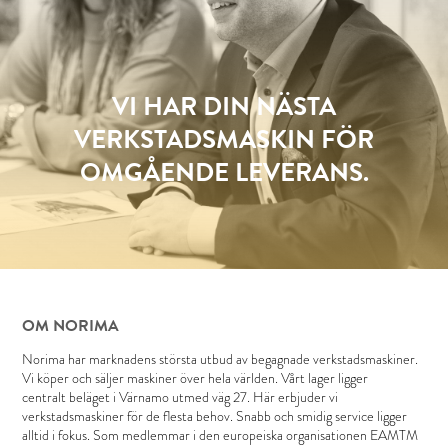
VI HAR DIN NÄSTA
VERKSTADSMASKIN FÖR
OMGÅENDE LEVERANS.
OM NORIMA
Norima har marknadens största utbud av begagnade verkstadsmaskiner.
Vi köper och säljer maskiner över hela världen. Vårt lager ligger
centralt beläget i Värnamo utmed väg 27. Här erbjuder vi
verkstadsmaskiner för de flesta behov. Snabb och smidig service ligger
alltid i fokus. Som medlemmar i den europeiska organisationen EAMTM