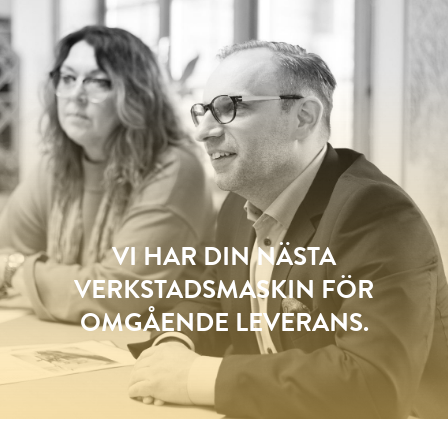
VI HAR DIN NÄSTA
VERKSTADSMASKIN FÖR
OMGÅENDE LEVERANS.