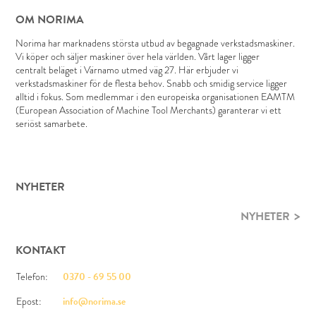
OM NORIMA
Norima har marknadens största utbud av begagnade verkstadsmaskiner.
Vi köper och säljer maskiner över hela världen. Vårt lager ligger
centralt beläget i Värnamo utmed väg 27. Här erbjuder vi
verkstadsmaskiner för de flesta behov. Snabb och smidig service ligger
alltid i fokus. Som medlemmar i den europeiska organisationen EAMTM
(European Association of Machine Tool Merchants) garanterar vi ett
seriöst samarbete.
NYHETER
NYHETER
KONTAKT
Telefon:
0370 - 69 55 00
Epost:
info@norima.se