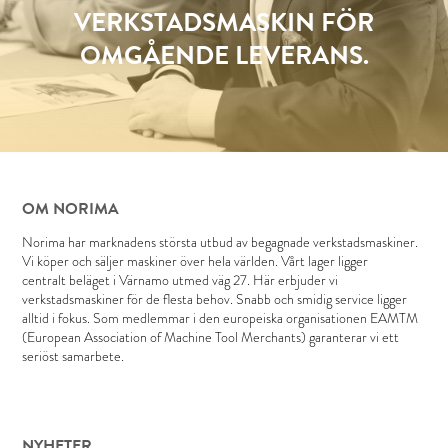
VERKSTADSMASKIN FÖR
OMGÅENDE LEVERANS.
OM NORIMA
Norima har marknadens största utbud av begagnade verkstadsmaskiner.
Vi köper och säljer maskiner över hela världen. Vårt lager ligger
centralt beläget i Värnamo utmed väg 27. Här erbjuder vi
verkstadsmaskiner för de flesta behov. Snabb och smidig service ligger
alltid i fokus. Som medlemmar i den europeiska organisationen EAMTM
(European Association of Machine Tool Merchants) garanterar vi ett
seriöst samarbete.
NYHETER