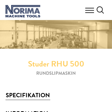
Studer RHU 500
RUNDSLIPMASKIN
SPECIFIKATION