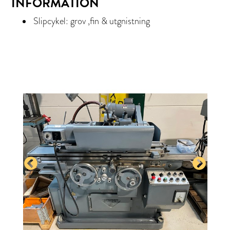
INFORMATION
Slipcykel: grov ,fin & utgnistning