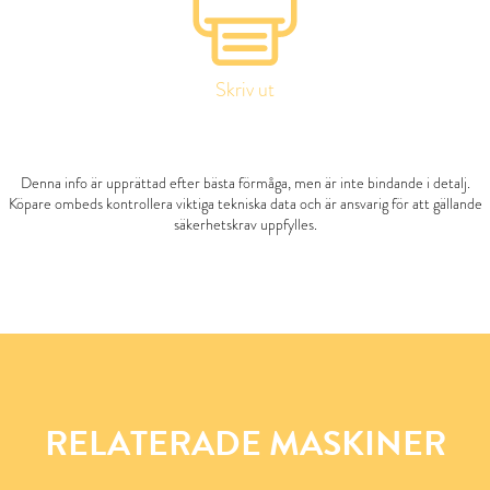
Skriv ut
Denna info är upprättad efter bästa förmåga, men är inte bindande i detalj.
Köpare ombeds kontrollera viktiga tekniska data och är ansvarig för att gällande
säkerhetskrav uppfylles.
RELATERADE MASKINER