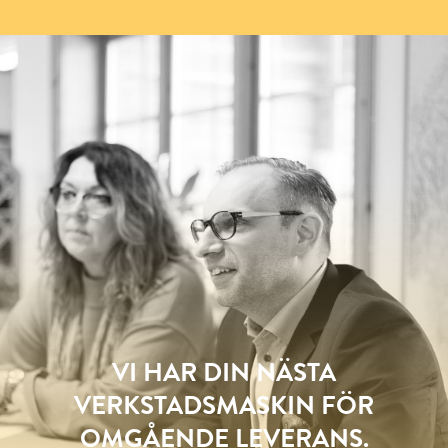
VI HAR DIN NÄSTA
VERKSTADSMASKIN FÖR
OMGÅENDE LEVERANS.