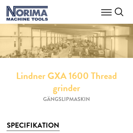
Lindner GXA 1600 Thread
grinder
GÄNGSLIPMASKIN
SPECIFIKATION