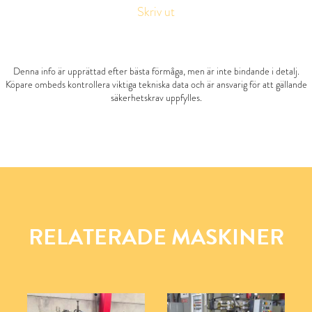
Skriv ut
Denna info är upprättad efter bästa förmåga, men är inte bindande i detalj.
Köpare ombeds kontrollera viktiga tekniska data och är ansvarig för att gällande
säkerhetskrav uppfylles.
RELATERADE MASKINER