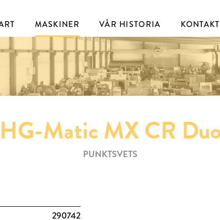
ART
MASKINER
VÅR HISTORIA
KONTAKT
HG-Matic MX CR Du
PUNKTSVETS
290742