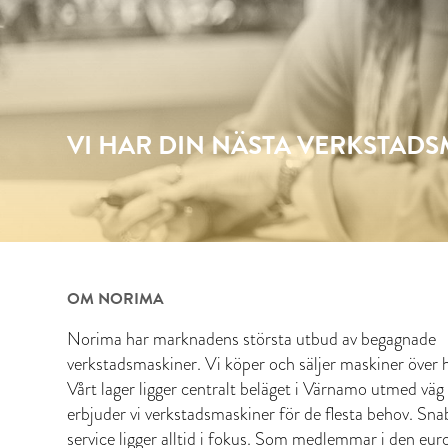
VI HAR DIN NÄSTA VERKSTAD
OM NORIMA
Norima har marknadens största utbud av begagnade
verkstadsmaskiner. Vi köper och säljer maskiner över h
Vårt lager ligger centralt beläget i Värnamo utmed väg
erbjuder vi verkstadsmaskiner för de flesta behov. Sn
service ligger alltid i fokus. Som medlemmar i den eur