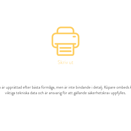
Skriv ut
 är upprättad efter bästa förmåga, men är inte bindande i detalj. Köpare ombeds 
viktiga tekniska data och är ansvarig för att gällande säkerhetskrav uppfylles.