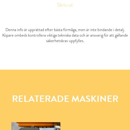
Skriv ut
Denna info är upprättad efter bästa förmåga, men är inte bindande i detalj.
Köpare ombeds kontrollera viktiga tekniska data och är ansvarig för att gällande
säkerhetskrav uppfylles.
RELATERADE MASKINER