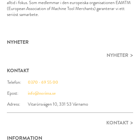
alltid i fokus. Som medlemmar i den europeiska organisationen EAMTM
(European Association of Machine Tool Merchants) garanterar vi ett
seriöst samarbete.
NYHETER
NYHETER
KONTAKT
Telefon:
0370 - 69 55 00
Epost:
info@norima.se
Adress:
Vitarörsvägen 10, 331 53 Värnamo
KONTAKT
INFORMATION