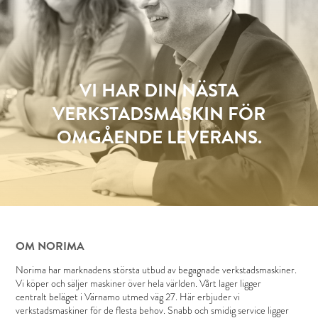
VI HAR DIN NÄSTA
VERKSTADSMASKIN FÖR
OMGÅENDE LEVERANS.
OM NORIMA
Norima har marknadens största utbud av begagnade verkstadsmaskiner.
Vi köper och säljer maskiner över hela världen. Vårt lager ligger
centralt beläget i Värnamo utmed väg 27. Här erbjuder vi
verkstadsmaskiner för de flesta behov. Snabb och smidig service ligger