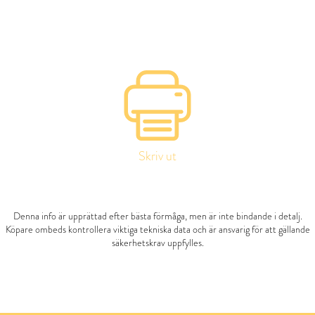
Skriv ut
Denna info är upprättad efter bästa förmåga, men är inte bindande i detalj.
Köpare ombeds kontrollera viktiga tekniska data och är ansvarig för att gällande
säkerhetskrav uppfylles.