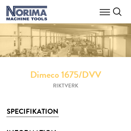
Dimeco 1675/DVV
RIKTVERK
SPECIFIKATION