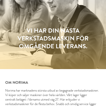
VI HAR DIN NÄSTA
VERKSTADSMASKIN FÖR
OMGÅENDE LEVERANS.
OM NORIMA
Norima har marknadens största utbud av begagnade verkstadsmaskiner.
Vi köper och säljer maskiner över hela världen. Vårt lager ligger
centralt beläget i Värnamo utmed väg 27. Här erbjuder vi
verkstadsmaskiner för de flesta behov. Snabb och smidig service ligger