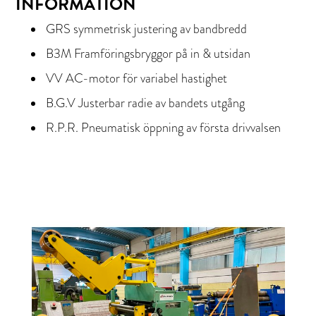
INFORMATION
GRS symmetrisk justering av bandbredd
B3M Framföringsbryggor på in & utsidan
VV AC-motor för variabel hastighet
B.G.V Justerbar radie av bandets utgång
R.P.R. Pneumatisk öppning av första drivvalsen