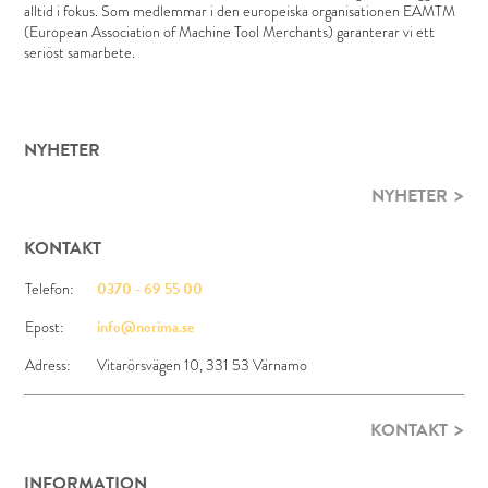
alltid i fokus. Som medlemmar i den europeiska organisationen EAMTM
(European Association of Machine Tool Merchants) garanterar vi ett
seriöst samarbete.
NYHETER
NYHETER
KONTAKT
Telefon:
0370 - 69 55 00
Epost:
info@norima.se
Adress:
Vitarörsvägen 10, 331 53 Värnamo
KONTAKT
INFORMATION