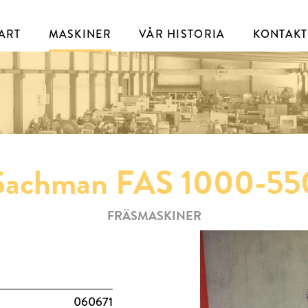
ART
MASKINER
VÅR HISTORIA
KONTAKT
Sachman FAS 1000-55
FRÄSMASKINER
060671