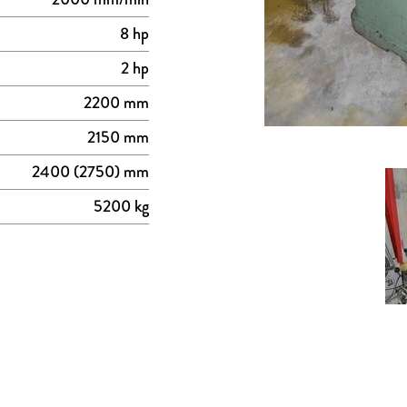
8 hp
2 hp
2200 mm
2150 mm
2400 (2750) mm
5200 kg