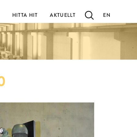
HITTA HIT
AKTUELLT
EN
0