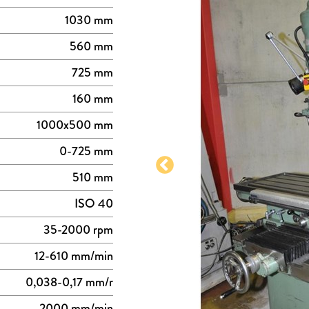
1030 mm
560 mm
725 mm
160 mm
1000x500 mm
0-725 mm
510 mm
ISO 40
35-2000 rpm
12-610 mm/min
0,038-0,17 mm/r
2000 mm/min