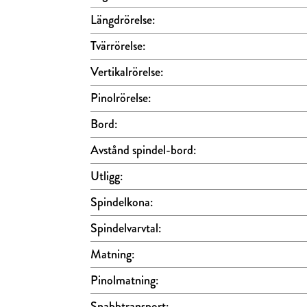
Längdrörelse:
Tvärrörelse:
Vertikalrörelse:
Pinolrörelse:
Bord:
Avstånd spindel-bord:
Utligg:
Spindelkona:
Spindelvarvtal:
Matning:
Pinolmatning:
Snabbtransport: