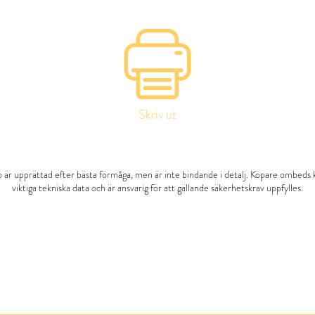
Skriv ut
 är upprättad efter bästa förmåga, men är inte bindande i detalj. Köpare ombeds 
viktiga tekniska data och är ansvarig för att gällande säkerhetskrav uppfylles.