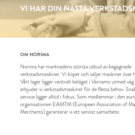
VI HAR DIN NÄSTA VERKSTAD
OM NORIMA
Norima har marknadens största utbud av begagnade
verkstadsmaskiner. Vi köper och säljer maskiner över h
Vårt lager ligger centralt beläget i Värnamo utmed väg
erbjuder vi verkstadsmaskiner för de flesta behov. Sn
service ligger alltid i fokus. Som medlemmar i den eur
organisationen EAMTM (European Association of Ma
Merchants) garanterar vi ett seriöst samarbete.