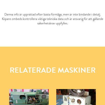
Denna info är upprättad efter bästa förmåga, men är inte bindande i detalj.
Köpare ombeds kontrollera viktiga tekniska data och är ansvarig för att gällande
säkerhetskrav uppfylles.
RELATERADE MASKINER
Tabre 580