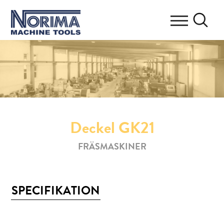
Deckel GK21
FRÄSMASKINER
SPECIFIKATION