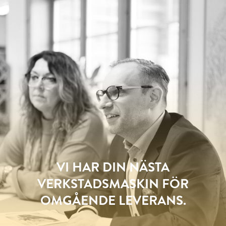
VI HAR DIN NÄSTA
VERKSTADSMASKIN FÖR
OMGÅENDE LEVERANS.