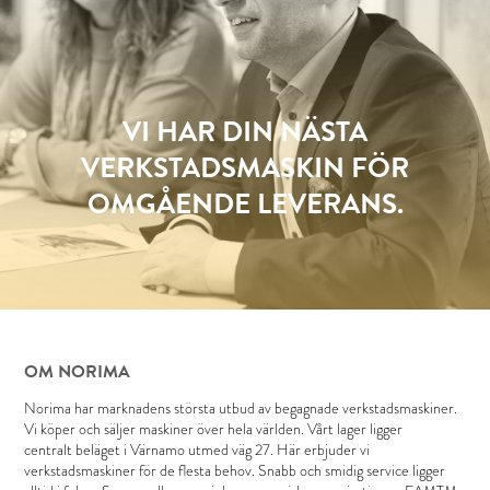
VI HAR DIN NÄSTA
VERKSTADSMASKIN FÖR
OMGÅENDE LEVERANS.
OM NORIMA
Norima har marknadens största utbud av begagnade verkstadsmaskiner.
Vi köper och säljer maskiner över hela världen. Vårt lager ligger
centralt beläget i Värnamo utmed väg 27. Här erbjuder vi
verkstadsmaskiner för de flesta behov. Snabb och smidig service ligger