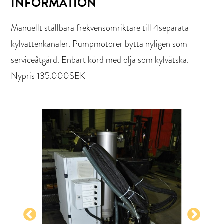
INFORMATION
Manuellt ställbara frekvensomriktare till 4separata
kylvattenkanaler. Pumpmotorer bytta nyligen som
serviceåtgärd. Enbart körd med olja som kylvätska.
Nypris 135.000SEK