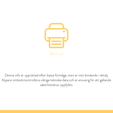
Skriv ut
Denna info är upprättad efter bästa förmåga, men är inte bindande i detalj.
Köpare ombeds kontrollera viktiga tekniska data och är ansvarig för att gällande
säkerhetskrav uppfylles.