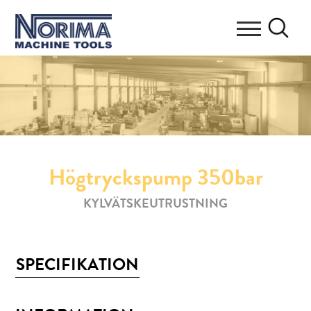
Högtryckspump 350bar
KYLVÄTSKEUTRUSTNING
SPECIFIKATION