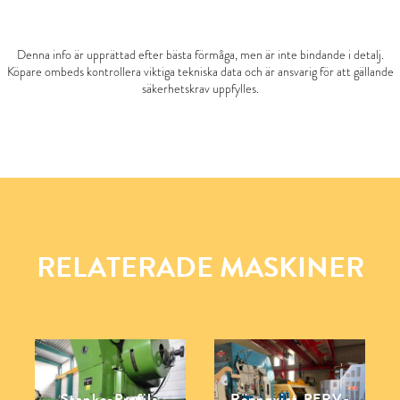
Denna info är upprättad efter bästa förmåga, men är inte bindande i detalj.
Köpare ombeds kontrollera viktiga tekniska data och är ansvarig för att gällande
säkerhetskrav uppfylles.
RELATERADE MASKINER
Stanko-Profila
Rönnqvist PERV-