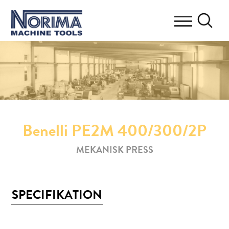
Benelli PE2M 400/300/2P
MEKANISK PRESS
SPECIFIKATION