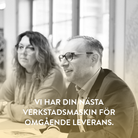
VI HAR DIN NÄSTA
VERKSTADSMASKIN FÖR
OMGÅENDE LEVERANS.