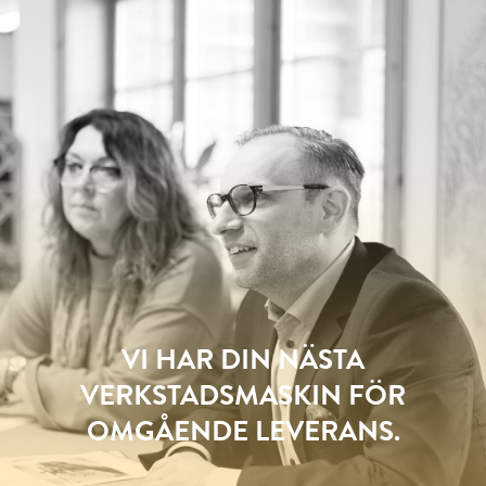
VI HAR DIN NÄSTA
VERKSTADSMASKIN FÖR
OMGÅENDE LEVERANS.