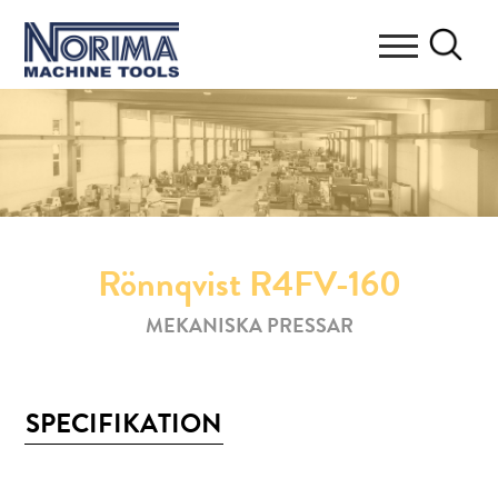
Rönnqvist R4FV-160
MEKANISKA PRESSAR
SPECIFIKATION