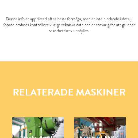
Denna info är upprättad efter bästa förmåga, men är inte bindande i detalj.
Köpare ombeds kontrollera viktiga tekniska data och är ansvarig för att gällande
säkerhetskrav uppfylles.
RELATERADE MASKINER
Stanko-Profila
Rönnqvist PERV-