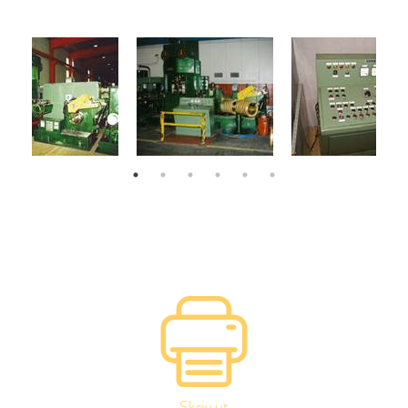
Skriv ut