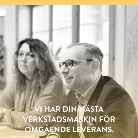
VI HAR DIN NÄSTA
VERKSTADSMASKIN FÖR
OMGÅENDE LEVERANS.