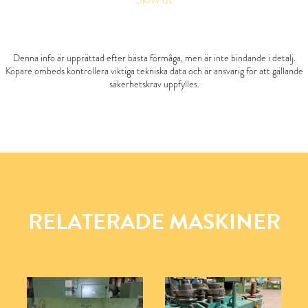
Denna info är upprättad efter bästa förmåga, men är inte bindande i detalj.
Köpare ombeds kontrollera viktiga tekniska data och är ansvarig för att gällande
säkerhetskrav uppfylles.
RELATERADE MASKINER