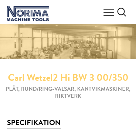
Carl Wetzel2 Hi BW 3 00/350
PLÅT, RUND/RING-VALSAR, KANTVIKMASKINER,
RIKTVERK
SPECIFIKATION