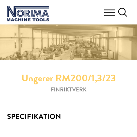
Ungerer RM200/1,3/23
FINRIKTVERK
SPECIFIKATION