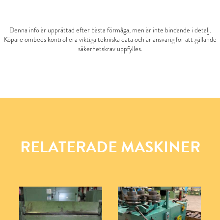
Denna info är upprättad efter bästa förmåga, men är inte bindande i detalj.
Köpare ombeds kontrollera viktiga tekniska data och är ansvarig för att gällande
säkerhetskrav uppfylles.
RELATERADE MASKINER