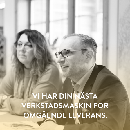
VI HAR DIN NÄSTA
VERKSTADSMASKIN FÖR
OMGÅENDE LEVERANS.