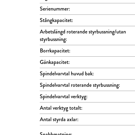
Serienummer:
Stångkapacitet:
Arbetslängd roterande styrbussning/utan
styrbussning:
Borrkapacitet:
Gänkapacitet:
Spindelvarvtal huvud bak:
Spindelvarvtal roterande styrbussning:
Spindelvarvtal verktyg:
Antal verktyg totalt:
Antal styrda axlar:
Snabbmatning: