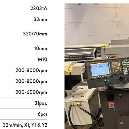
23031A
32mm
320/70mm
10mm
M10
200-8000rpm
200-8000rpm
200-6000rpm
31pos.
6pcs
32m/min, X1, Y1 & Y2