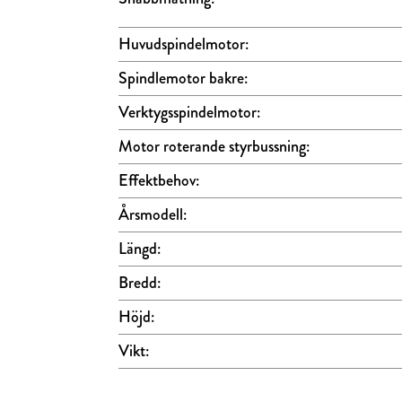
Huvudspindelmotor:
Spindlemotor bakre:
Verktygsspindelmotor:
Motor roterande styrbussning:
Effektbehov:
Årsmodell:
Längd:
Bredd:
Höjd:
Vikt: