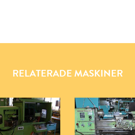
RELATERADE MASKINER