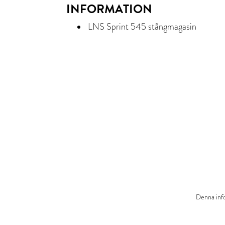
INFORMATION
LNS Sprint 545 stångmagasin
Denna info