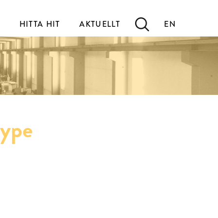
HITTA HIT
AKTUELLT
EN
type