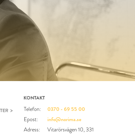
KONTAKT
0370 - 69 55 00
Telefon:
TER
info@norima.se
Epost:
Adress:
Vitarörsvägen 10, 331