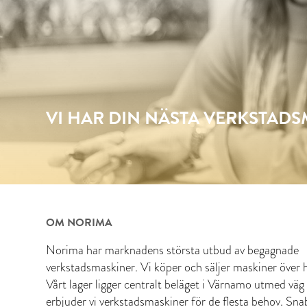
VI HAR DIN NÄSTA VERKSTAD
OM NORIMA
Norima har marknadens största utbud av begagnade
verkstadsmaskiner. Vi köper och säljer maskiner över h
Vårt lager ligger centralt beläget i Värnamo utmed väg
erbjuder vi verkstadsmaskiner för de flesta behov. Sn