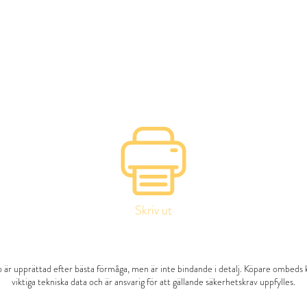
Skriv ut
 är upprättad efter bästa förmåga, men är inte bindande i detalj. Köpare ombeds 
viktiga tekniska data och är ansvarig för att gällande säkerhetskrav uppfylles.