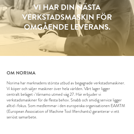
VI HAR DIN NÄSTA
VERKSTADSMASKIN FÖR
OMGÅENDE LEVERANS.
OM NORIMA
Norima har marknadens största utbud av begagnade verkstadsmaskiner.
Vi köper och säljer maskiner över hela världen. Vårt lager ligger
centralt beläget i Värnamo utmed väg 27. Här erbjuder vi
verkstadsmaskiner för de flesta behov. Snabb och smidig service ligger
alltid i fokus. Som medlemmar i den europeiska organisationen EAMTM
(European Association of Machine Tool Merchants) garanterar vi ett
seriöst samarbete.