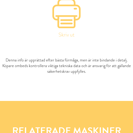
Skriv ut
Denna info är upprättad efter bästa förmåga, men är inte bindande i detalj.
Köpare ombeds kontrollera viktiga tekniska data och är ansvarig för att gällande
säkerhetskrav uppfylles.
RELATERADE MASKINER