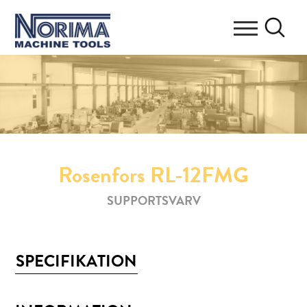
Rosenfors RL-12FMG
SUPPORTSVARV
SPECIFIKATION