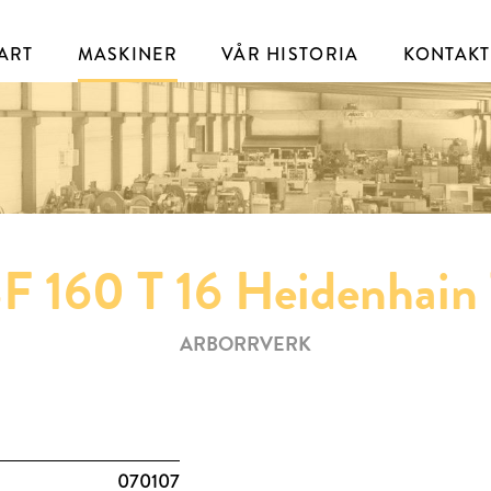
ART
MASKINER
VÅR HISTORIA
KONTAKT
BF 160 T 16 Heidenhai
ARBORRVERK
070107