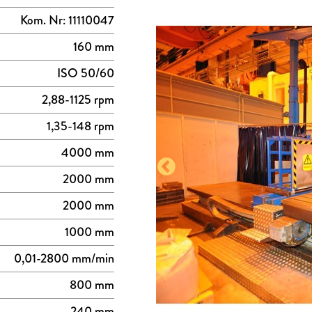
Kom. Nr: 11110047
160 mm
ISO 50/60
2,88-1125 rpm
1,35-148 rpm
4000 mm
2000 mm
2000 mm
1000 mm
0,01-2800 mm/min
800 mm
240 mm