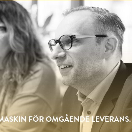
SMASKIN FÖR OMGÅENDE LEVERANS.