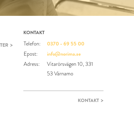
KONTAKT
0370 - 69 55 00
Telefon:
TER
info@norima.se
Epost:
Adress:
Vitarörsvägen 10, 331
53 Värnamo
KONTAKT