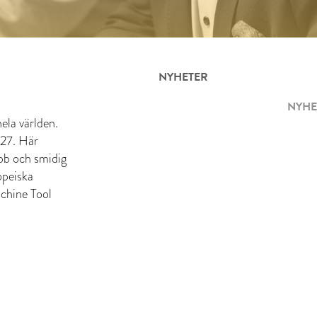
NYHETER
NYHE
ela världen.
 27. Här
abb och smidig
opeiska
chine Tool