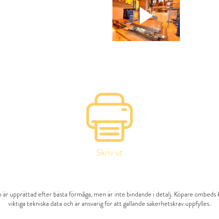
Skriv ut
 är upprättad efter bästa förmåga, men är inte bindande i detalj. Köpare ombeds 
viktiga tekniska data och är ansvarig för att gällande säkerhetskrav uppfylles.