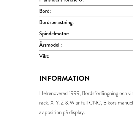
Bord:
Bordsbelastning:
Spindelmotor:
Årsmodell:
Vikt:
INFORMATION
Helrenoverad 1999, Bordsförlängning och vi
rack. X, Y, Z & W är full CNC, B körs manuel
av position på display.