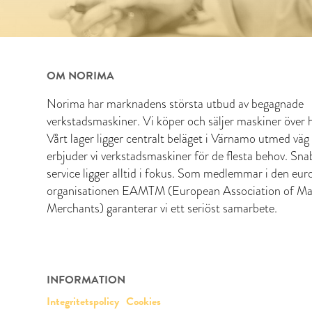
OM NORIMA
Norima har marknadens största utbud av begagnade
verkstadsmaskiner. Vi köper och säljer maskiner över h
Vårt lager ligger centralt beläget i Värnamo utmed väg
erbjuder vi verkstadsmaskiner för de flesta behov. Sn
service ligger alltid i fokus. Som medlemmar i den eur
organisationen EAMTM (European Association of Ma
Merchants) garanterar vi ett seriöst samarbete.
INFORMATION
Integritetspolicy
Cookies