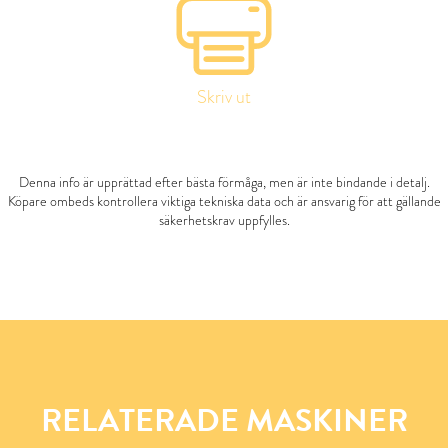
Skriv ut
Denna info är upprättad efter bästa förmåga, men är inte bindande i detalj.
Köpare ombeds kontrollera viktiga tekniska data och är ansvarig för att gällande
säkerhetskrav uppfylles.
RELATERADE MASKINER