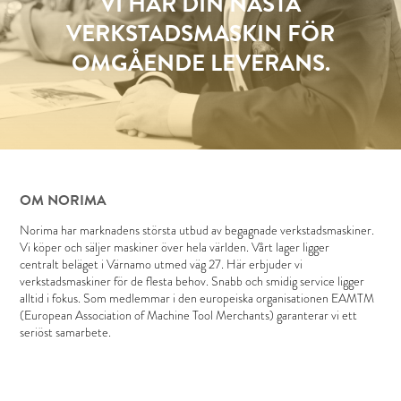
VI HAR DIN NÄSTA
VERKSTADSMASKIN FÖR
OMGÅENDE LEVERANS.
OM NORIMA
Norima har marknadens största utbud av begagnade verkstadsmaskiner.
Vi köper och säljer maskiner över hela världen. Vårt lager ligger
centralt beläget i Värnamo utmed väg 27. Här erbjuder vi
verkstadsmaskiner för de flesta behov. Snabb och smidig service ligger
alltid i fokus. Som medlemmar i den europeiska organisationen EAMTM
(European Association of Machine Tool Merchants) garanterar vi ett
seriöst samarbete.