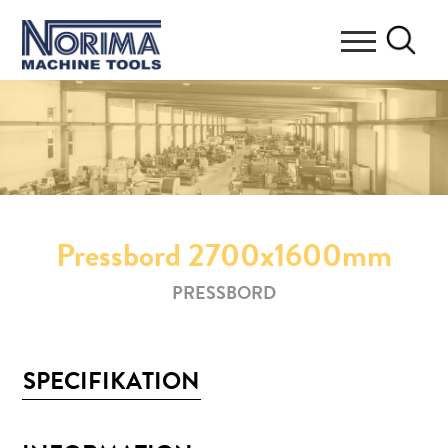
Pressbord 2700x1600mm
PRESSBORD
SPECIFIKATION