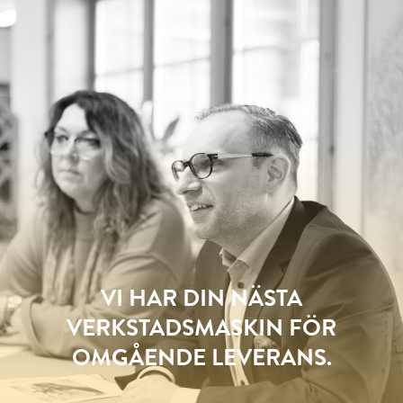
VI HAR DIN NÄSTA
VERKSTADSMASKIN FÖR
OMGÅENDE LEVERANS.