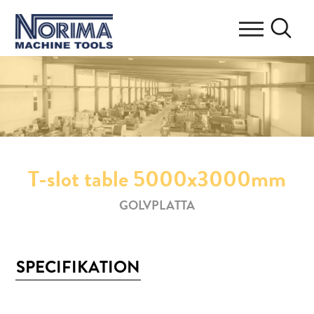
T-slot table 5000x3000mm
GOLVPLATTA
SPECIFIKATION