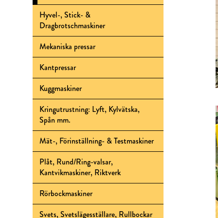
Hyvel-, Stick- &
Dragbrotschmaskiner
Mekaniska pressar
Kantpressar
Kuggmaskiner
Kringutrustning: Lyft, Kylvätska,
Spån mm.
Mät-, Förinställning- & Testmaskiner
Plåt, Rund/Ring-valsar,
Kantvikmaskiner, Riktverk
Rörbockmaskiner
Svets, Svetslägesställare, Rullbockar