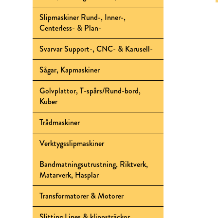
Slipmaskiner Rund-, Inner-,
Centerless- & Plan-
Svarvar Support-, CNC- & Karusell-
Sågar, Kapmaskiner
Golvplattor, T-spårs/Rund-bord,
Kuber
Trådmaskiner
Verktygsslipmaskiner
Bandmatningsutrustning, Riktverk,
Matarverk, Hasplar
Transformatorer & Motorer
Slitting Lines & klippsträckor