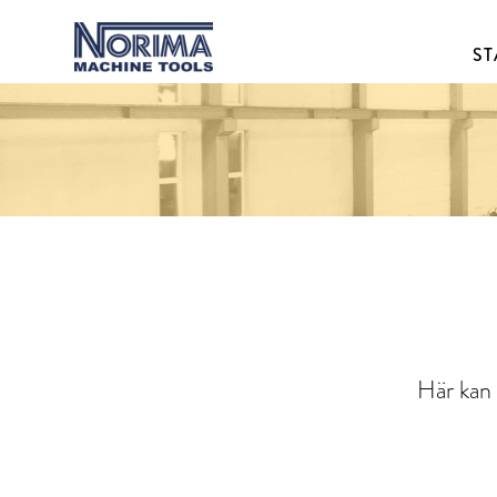
ST
Här kan 