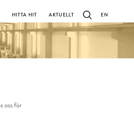
HITTA HIT
AKTUELLT
EN
s oss för