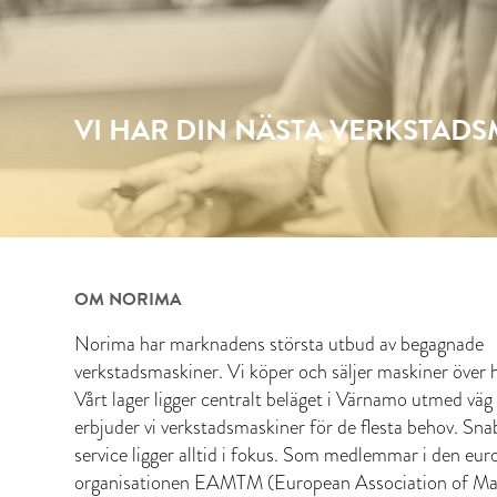
VI HAR DIN NÄSTA VERKSTAD
OM NORIMA
Norima har marknadens största utbud av begagnade
verkstadsmaskiner. Vi köper och säljer maskiner över h
Vårt lager ligger centralt beläget i Värnamo utmed väg
erbjuder vi verkstadsmaskiner för de flesta behov. Sn
service ligger alltid i fokus. Som medlemmar i den eur
organisationen EAMTM (European Association of Ma