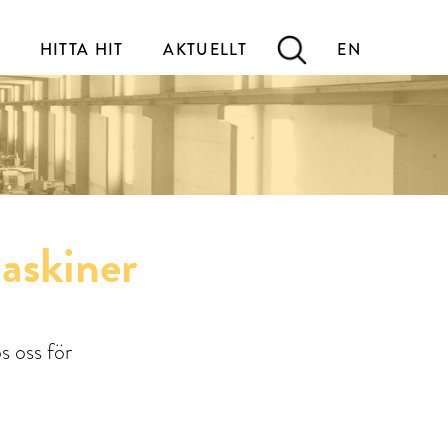
HITTA HIT
AKTUELLT
EN
askiner
s oss för