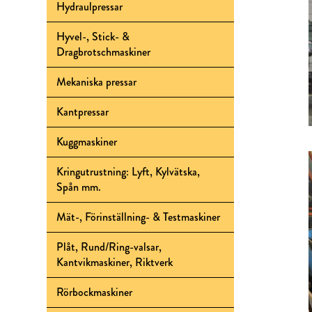
Hydraulpressar
Hyvel-, Stick- &
Dragbrotschmaskiner
Mekaniska pressar
Kantpressar
Kuggmaskiner
Kringutrustning: Lyft, Kylvätska,
Spån mm.
Mät-, Förinställning- & Testmaskiner
Plåt, Rund/Ring-valsar,
Kantvikmaskiner, Riktverk
Rörbockmaskiner