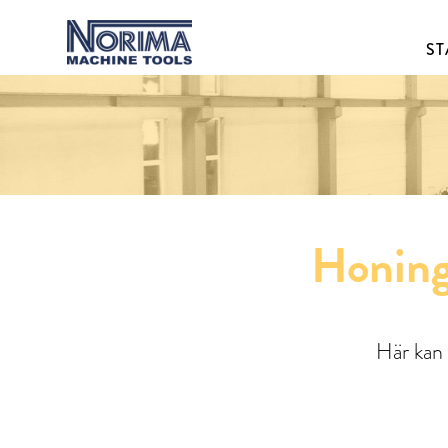
ST
Honing
Här kan 