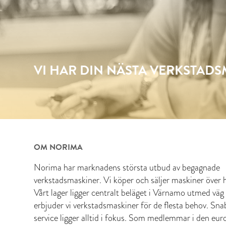
VI HAR DIN NÄSTA VERKSTAD
OM NORIMA
Norima har marknadens största utbud av begagnade
verkstadsmaskiner. Vi köper och säljer maskiner över h
Vårt lager ligger centralt beläget i Värnamo utmed väg
erbjuder vi verkstadsmaskiner för de flesta behov. Sn
service ligger alltid i fokus. Som medlemmar i den eur