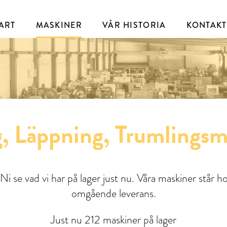
ART
MASKINER
VÅR HISTORIA
KONTAKT
, Läppning, Trumlingsm
Ni se vad vi har på lager just nu. Våra maskiner står ho
omgående leverans.
Just nu 212 maskiner på lager