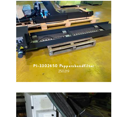
PI-3302650 Pappersbandfilter
250219