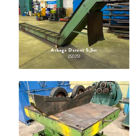
Arboga Darent 5,5m
250251