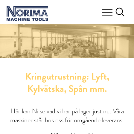
Kringutrustning: Lyft,
Kylvätska, Spån mm.
Här kan Ni se vad vi har på lager just nu. Våra
maskiner står hos oss för omgående leverans.