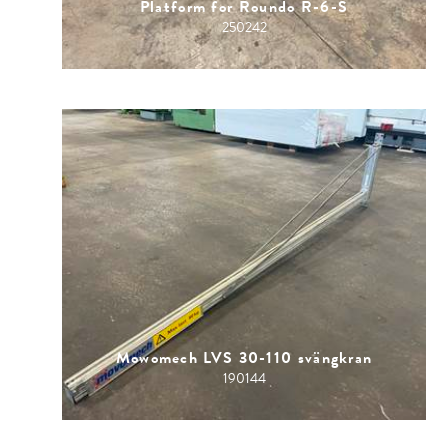
Platform for Roundo R-6-S
250242
Mowomech LVS 30-110 svängkran
190144