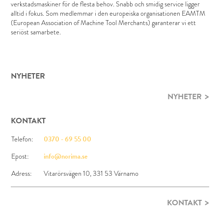
verkstadsmaskiner för de flesta behov. Snabb och smidig service ligger
alltid i fokus. Som medlemmar i den europeiska organisationen EAMTM
(European Association of Machine Tool Merchants) garanterar vi ett
seriöst samarbete.
NYHETER
NYHETER
KONTAKT
Telefon:
0370 - 69 55 00
Epost:
info@norima.se
Adress:
Vitarörsvägen 10, 331 53 Värnamo
KONTAKT