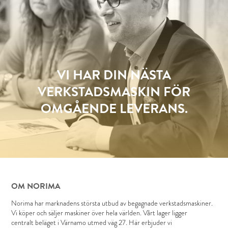
VI HAR DIN NÄSTA
VERKSTADSMASKIN FÖR
OMGÅENDE LEVERANS.
OM NORIMA
Norima har marknadens största utbud av begagnade verkstadsmaskiner.
Vi köper och säljer maskiner över hela världen. Vårt lager ligger
centralt beläget i Värnamo utmed väg 27. Här erbjuder vi