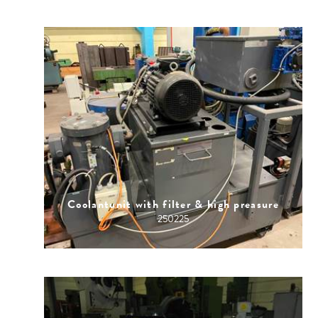
Coolantunit with filter & high preasure
250225