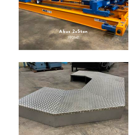
Abus 2x5ton
190141