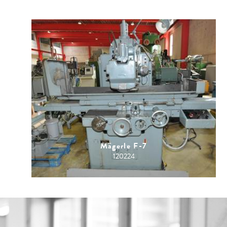
Mägerle F-7
120224