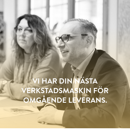
VI HAR DIN NÄSTA
VERKSTADSMASKIN FÖR
OMGÅENDE LEVERANS.