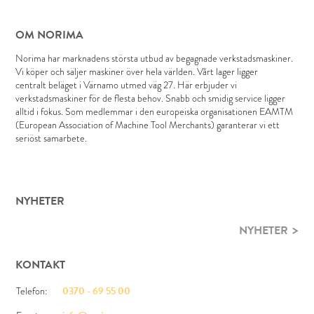
OM NORIMA
Norima har marknadens största utbud av begagnade verkstadsmaskiner.
Vi köper och säljer maskiner över hela världen. Vårt lager ligger
centralt beläget i Värnamo utmed väg 27. Här erbjuder vi
verkstadsmaskiner för de flesta behov. Snabb och smidig service ligger
alltid i fokus. Som medlemmar i den europeiska organisationen EAMTM
(European Association of Machine Tool Merchants) garanterar vi ett
seriöst samarbete.
NYHETER
NYHETER
KONTAKT
Telefon:
0370 - 69 55 00