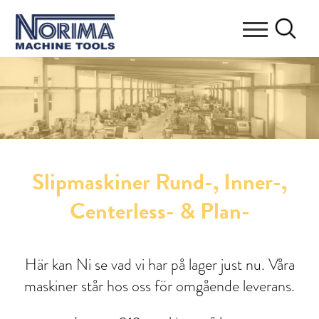
Slipmaskiner Rund-, Inner-,
Centerless- & Plan-
Här kan Ni se vad vi har på lager just nu. Våra
maskiner står hos oss för omgående leverans.