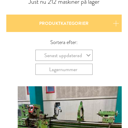
Just nu 212 maskiner på lager
PRODUKTKATEGORIER
Sortera efter:
Senast uppdaterad
Lagernummer