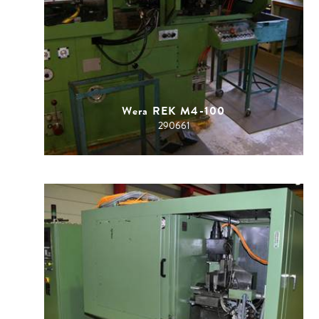
Wera REK M4-100
290661