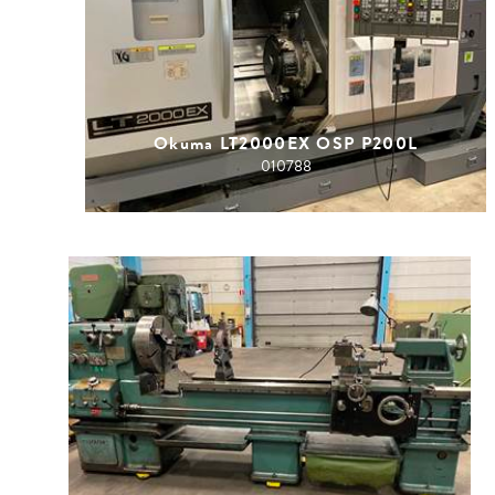
Okuma LT2000EX OSP P200L
010788