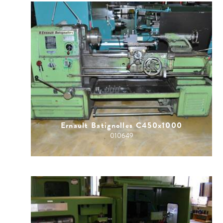
Ernault Batignolles C450x1000
010649