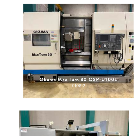
Okuma Mac Turn 30 OSP-U100L
010812