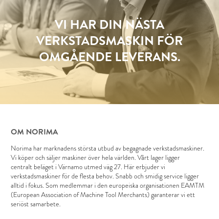
VI HAR DIN NÄSTA
VERKSTADSMASKIN FÖR
OMGÅENDE LEVERANS.
OM NORIMA
Norima har marknadens största utbud av begagnade verkstadsmaskiner.
Vi köper och säljer maskiner över hela världen. Vårt lager ligger
centralt beläget i Värnamo utmed väg 27. Här erbjuder vi
verkstadsmaskiner för de flesta behov. Snabb och smidig service ligger
alltid i fokus. Som medlemmar i den europeiska organisationen EAMTM
(European Association of Machine Tool Merchants) garanterar vi ett
seriöst samarbete.