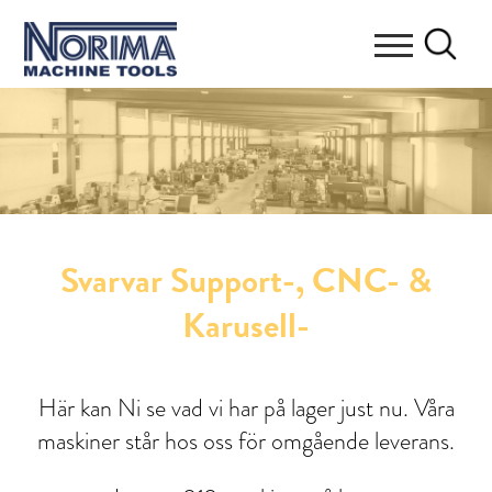
Svarvar Support-, CNC- &
Karusell-
Här kan Ni se vad vi har på lager just nu. Våra
maskiner står hos oss för omgående leverans.