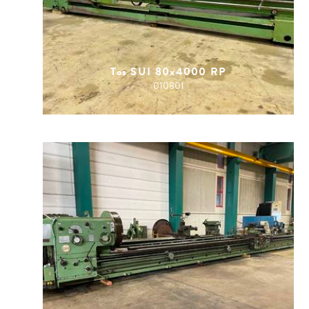
Tos SUI 80x4000 RP
010801